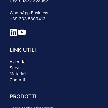
f +39 0332 328063
WhatsApp Business
+39 333 5309413
LINK UTILI
Azienda
Servizi
Materiali
Contatti
PRODOTTI