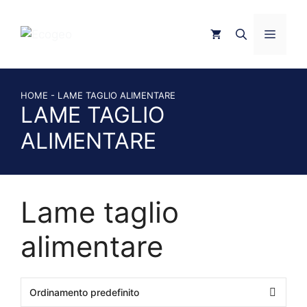
Vai
al
MEN
contenuto
HOME
-
LAME TAGLIO ALIMENTARE
LAME TAGLIO
ALIMENTARE
Lame taglio
alimentare