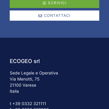
SCRIVICI
CONTATTACI
ECOGEO srl
Sede Legale e Operativa
Via Menotti, 75
21100 Varese
Italia
t +39 0332 321111