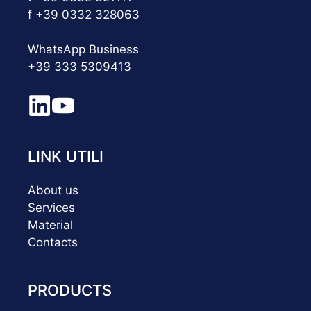
f +39 0332 328063
WhatsApp Business
+39 333 5309413
LINK UTILI
About us
Services
Material
Contacts
PRODUCTS