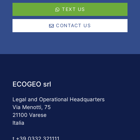
TEXT US
CONTACT US
ECOGEO srl
Legal and Operational Headquarters
Via Menotti, 75
21100 Varese
Italia
t +39 0332 321111