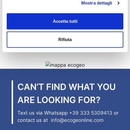
info@ecogeonline.com
Mostra dettagli
Accetta tutti
Rifiuta
CAN’T FIND WHAT YOU
ARE LOOKING FOR?
Text us via Whatsapp
+39 333 5309413
or
contact us at
info@ecogeonline.com