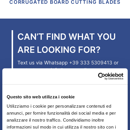
CORRUGATED BOARD CUTTING BLADES
CAN’T FIND WHAT YOU
ARE LOOKING FOR?
Text us via Whatsapp
+39 333 5309413
or
contact us at
info@ecogeonline.com
TEXT US
Questo sito web utilizza i cookie
CONTACT US
Utilizziamo i cookie per personalizzare contenuti ed
annunci, per fornire funzionalità dei social media e per
analizzare il nostro traffico. Condividiamo inoltre
informazioni sul modo in cui utilizza il nostro sito con i