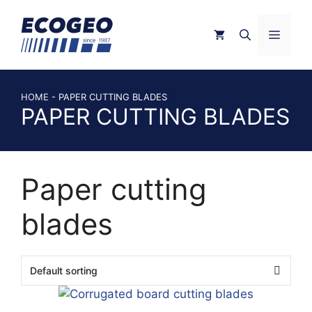
Skip
to
MEN
content
HOME
-
PAPER CUTTING BLADES
PAPER CUTTING BLADES
Paper cutting
blades