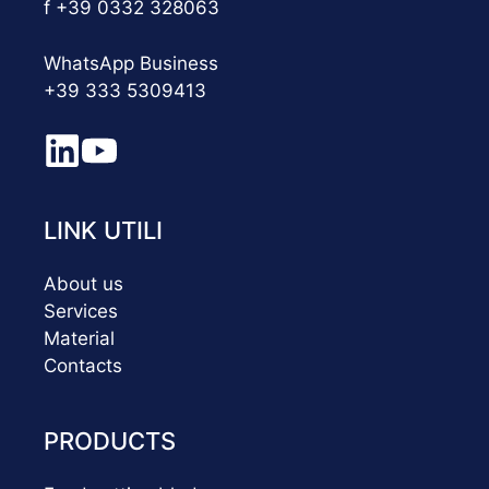
f +39 0332 328063
WhatsApp Business
+39 333 5309413
LINK UTILI
About us
Services
Material
Contacts
PRODUCTS