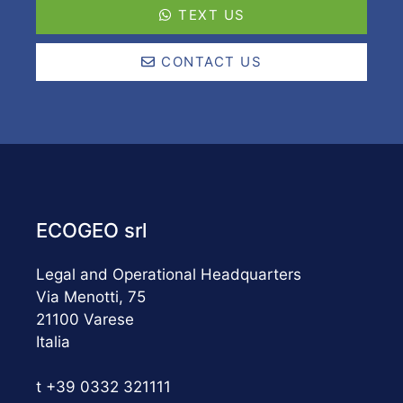
TEXT US
CONTACT US
ECOGEO srl
Legal and Operational Headquarters
Via Menotti, 75
21100 Varese
Italia
t +39 0332 321111