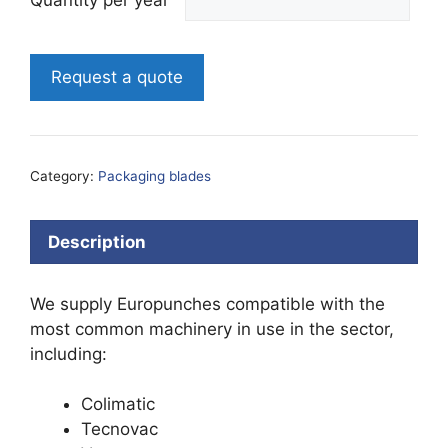
Quantity per year
Request a quote
Category:
Packaging blades
Description
We supply Europunches compatible with the
most common machinery in use in the sector,
including:
Colimatic
Tecnovac