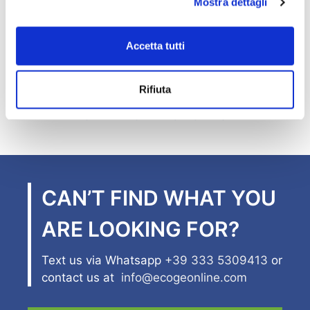
Mostra dettagli
AIR-GAS PUNCHES
Accetta tutti
Rifiuta
OVAL HOLE PUNCHES
CAN’T FIND WHAT YOU
ARE LOOKING FOR?
Text us via Whatsapp
+39 333 5309413
or
contact us at
info@ecogeonline.com