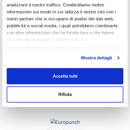
Caveco
analizzare il nostro traffico. Condividiamo inoltre
Colimatic
informazioni sul modo in cui utilizza il nostro sito con i
GEA
nostri partner che si occupano di analisi dei dati web,
Ilpra
pubblicità e social media, i quali potrebbero combinarle
Mondini
con altre informazioni che ha fornito loro o che hanno
raccolto dal suo utilizzo dei loro servizi.
RELATED PRODUCTS
Mostra dettagli
AIR-GAS PUNCHES
Accetta tutti
Rifiuta
TOOTHED PUNCHES