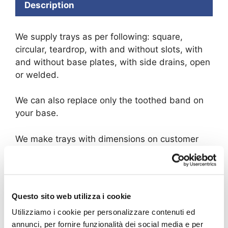
Description
We supply trays as per following: square,
circular, teardrop, with and without slots, with
and without base plates, with side drains, open
or welded.
We can also replace only the toothed band on
your base.
We make trays with dimensions on customer
request.
Our products are compatible with the most
common machinery in use in the sector,
Questo sito web utilizza i cookie
including:
Utilizziamo i cookie per personalizzare contenuti ed
annunci, per fornire funzionalità dei social media e per