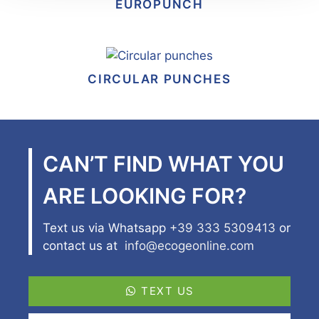
EUROPUNCH
CIRCULAR PUNCHES
CAN’T FIND WHAT YOU
ARE LOOKING FOR?
Text us via Whatsapp
+39 333 5309413
or
contact us at
info@ecogeonline.com
TEXT US