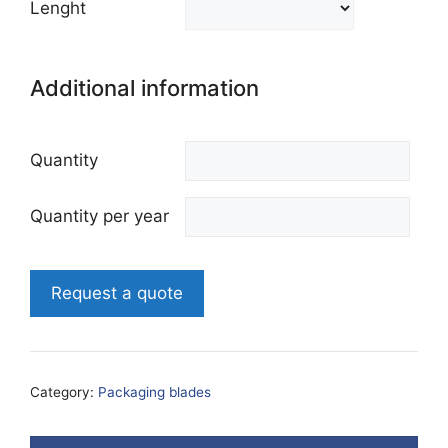
Lenght
Additional information
Quantity
Quantity per year
Request a quote
Category:
Packaging blades