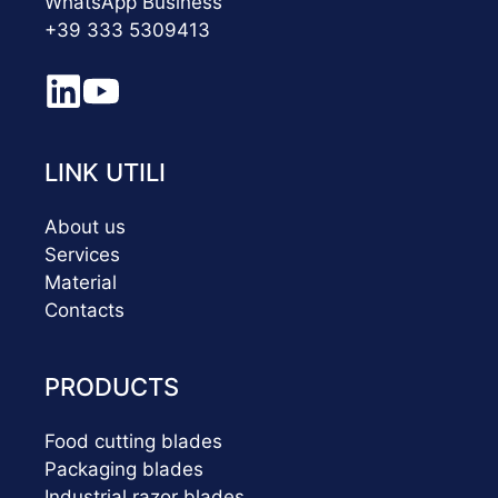
WhatsApp Business
+39 333 5309413
LINK UTILI
About us
Services
Material
Contacts
PRODUCTS
Food cutting blades
Packaging blades
Industrial razor blades