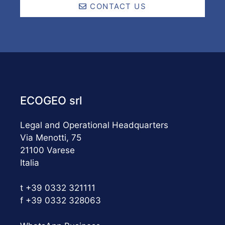
CONTACT US
ECOGEO srl
Legal and Operational Headquarters
Via Menotti, 75
21100 Varese
Italia
t +39 0332 321111
f +39 0332 328063